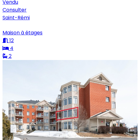
Vendu
Consulter
Saint-Rémi
Maison à étages
12
4
2