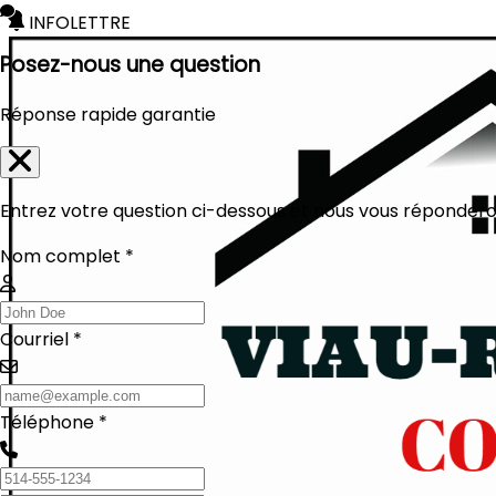
INFOLETTRE
Posez-nous une question
Réponse rapide garantie
Entrez votre question ci-dessous et nous vous réponderon
Nom complet *
Courriel *
Téléphone *