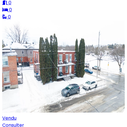
0
0
0
Vendu
Consulter