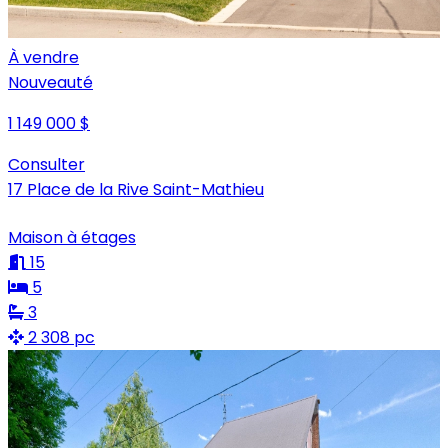
À vendre
Nouveauté
1 149 000 $
Consulter
17 Place de la Rive Saint-Mathieu
Maison à étages
15
5
3
2 308 pc