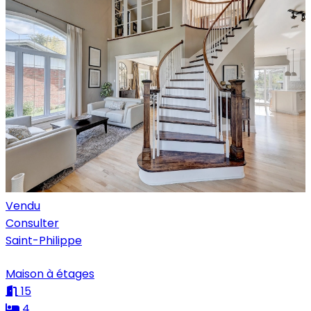
Vendu
Consulter
Saint-Philippe
Maison à étages
15
4