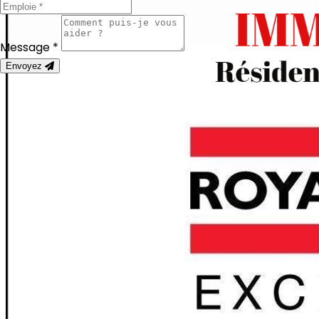
Message *
Envoyez