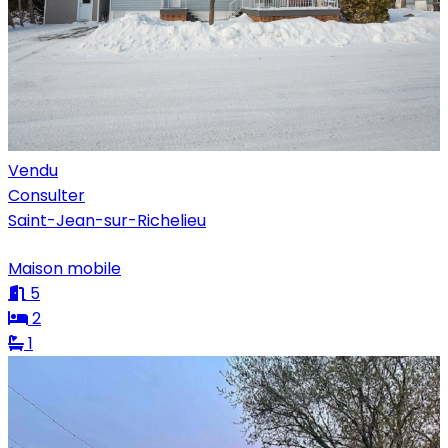
Vendu
Consulter
Saint-Jean-sur-Richelieu
Maison mobile
5
2
1