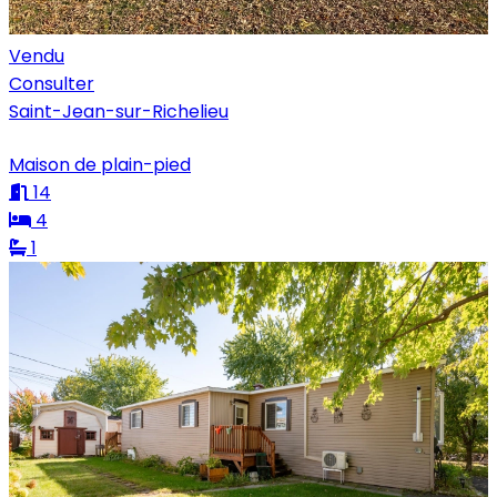
Vendu
Consulter
Saint-Jean-sur-Richelieu
Maison de plain-pied
14
4
1