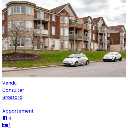
Vendu
Consulter
Brossard
Appartement
4
1