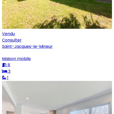
Vendu
Consulter
Saint-Jacques-le-Mineur
Maison mobile
8
3
1