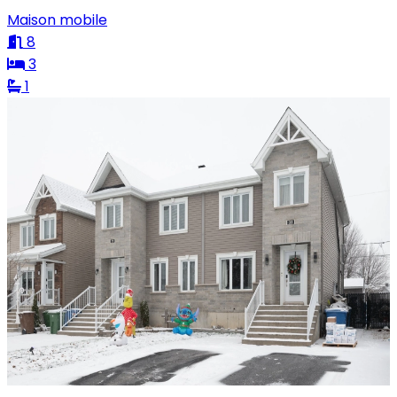
Maison mobile
8
3
1