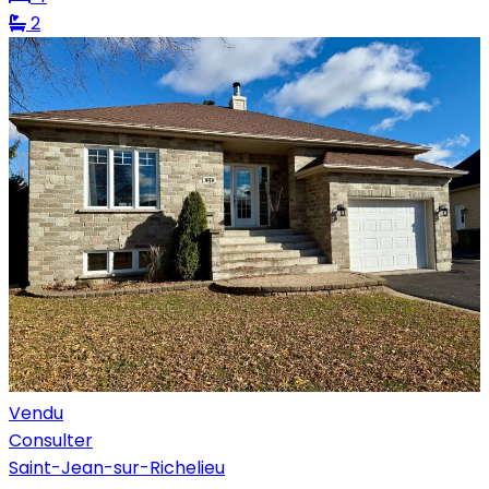
2
Vendu
Consulter
Saint-Jean-sur-Richelieu