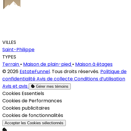
VILLES
Saint-Philippe
TYPES
Terrain
•
Maison de plain-pied
•
Maison à étages
© 2026
EstateFunnel
. Tous droits réservés.
Politique de
confidentialité
Avis de collecte
Conditions d’utilisation
Avis et avis
Gérer mes témoins
Activer
Cookies Essentiels
Activer
Cookies de Performances
Activer
Cookies publicitaires
Activer
Cookies de fonctionnalités
Accepter les Cookies sélectionnés