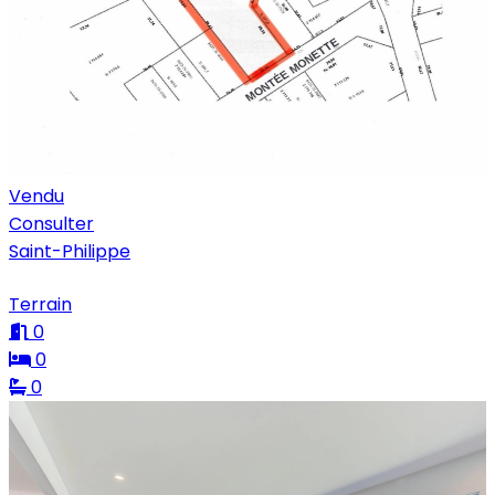
Vendu
Consulter
Saint-Philippe
Terrain
0
0
0