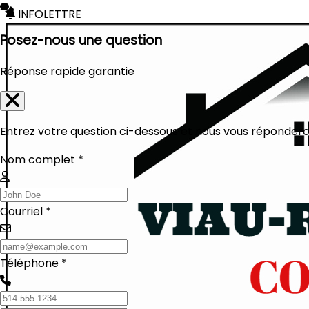
INFOLETTRE
Posez-nous une question
Réponse rapide garantie
Entrez votre question ci-dessous et nous vous réponderon
Nom complet *
Courriel *
Téléphone *