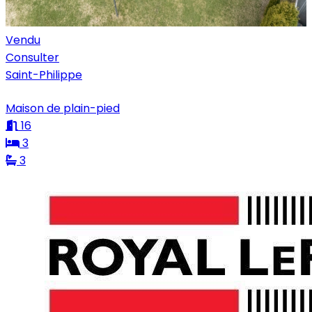
Vendu
Consulter
Saint-Philippe
Maison de plain-pied
16
3
3