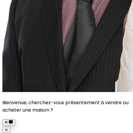
Bienvenue, cherchez-vous présentement à vendre ou
acheter une maison ?
Close
✕