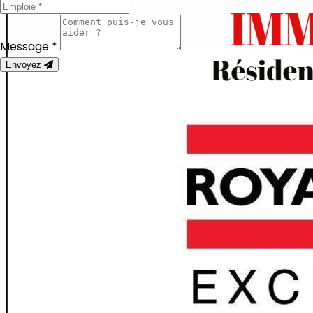
Message *
Envoyez