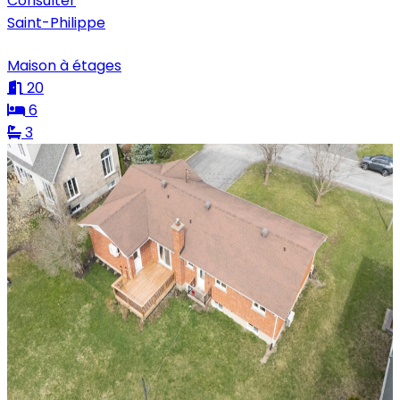
Consulter
Saint-Philippe
Maison à étages
20
6
3