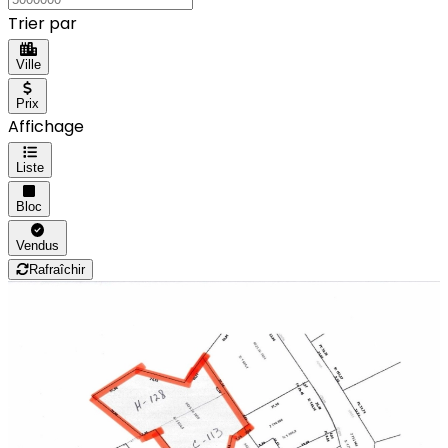
Trier par
Ville
Prix
Affichage
Liste
Bloc
Vendus
Rafraîchir