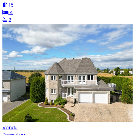
15
4
2
Vendu