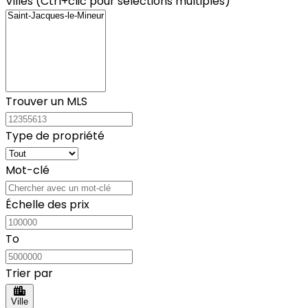
Villes (Ctrl+clic pour sélections multiples)
Trouver un MLS
Type de propriété
Mot-clé
Échelle des prix
To
Trier par
Ville