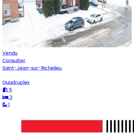
Vendu
Consulter
Saint-Jean-sur-Richelieu
Quadruplex
5
3
1