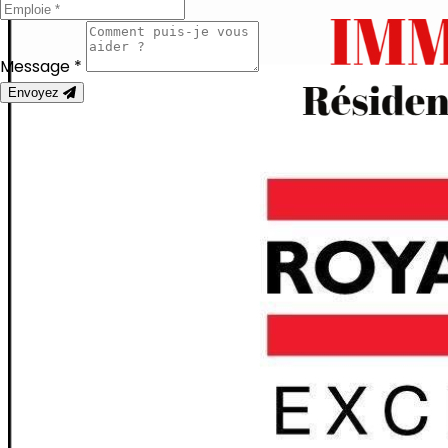
Message *
Envoyez