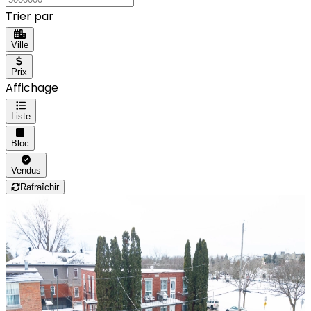
Trier par
Ville
Prix
Affichage
Liste
Bloc
Vendus
Rafraîchir