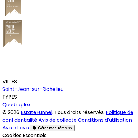
VILLES
Saint-Jean-sur-Richelieu
TYPES
Quadruplex
© 2026
EstateFunnel
. Tous droits réservés.
Politique de
confidentialité
Avis de collecte
Conditions d’utilisation
Avis et avis
Gérer mes témoins
Activer
Cookies Essentiels