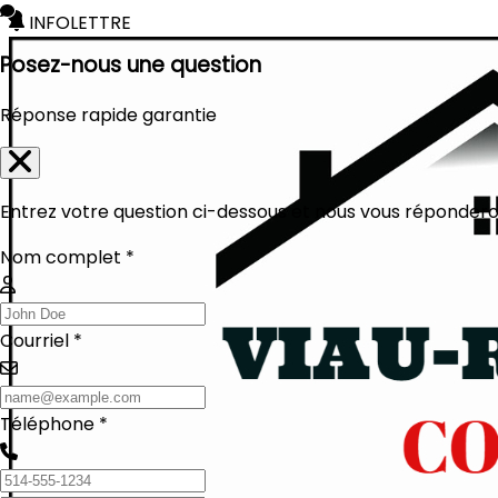
INFOLETTRE
Posez-nous une question
Réponse rapide garantie
Entrez votre question ci-dessous et nous vous réponderon
Nom complet *
Courriel *
Téléphone *