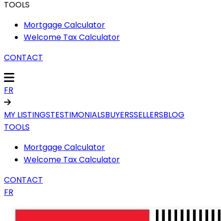
TOOLS
Mortgage Calculator
Welcome Tax Calculator
CONTACT
FR
MY LISTINGS
TESTIMONIALS
BUYERS
SELLERS
BLOG
TOOLS
Mortgage Calculator
Welcome Tax Calculator
CONTACT
FR