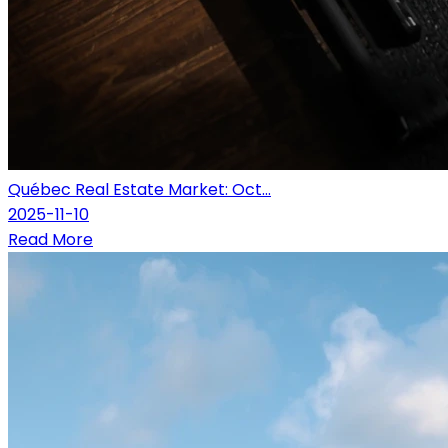
Québec Real Estate Market: Oct...
2025-11-10
Read More