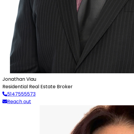
Jonathan Viau
Residential Real Estate Broker
5147555573
Reach out