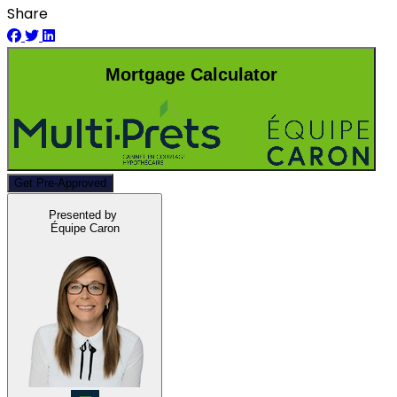
Share
Mortgage Calculator
Get Pre-Approved
Presented by
Équipe Caron