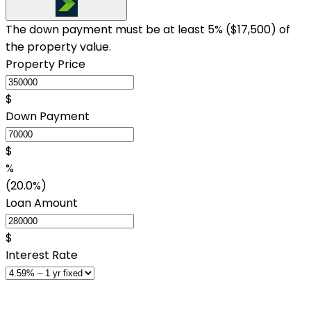
The down payment must be at least 5% (
$17,500
) of
the property value.
Property Price
$
Down Payment
$
%
(20.0%)
Loan Amount
$
Interest Rate