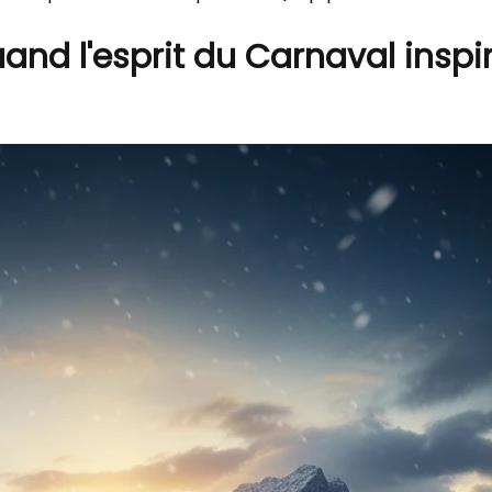
uand l'esprit du Carnaval insp