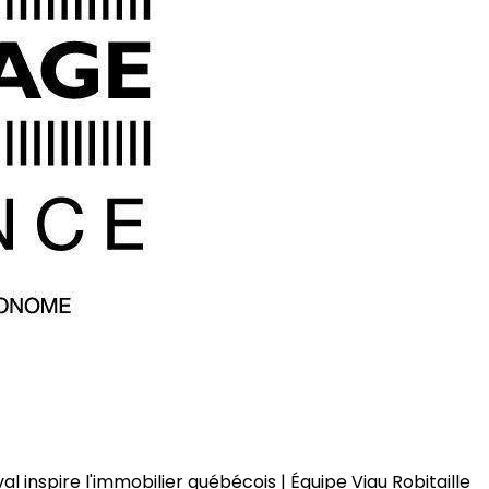
al inspire l'immobilier québécois | Équipe Viau Robitaille