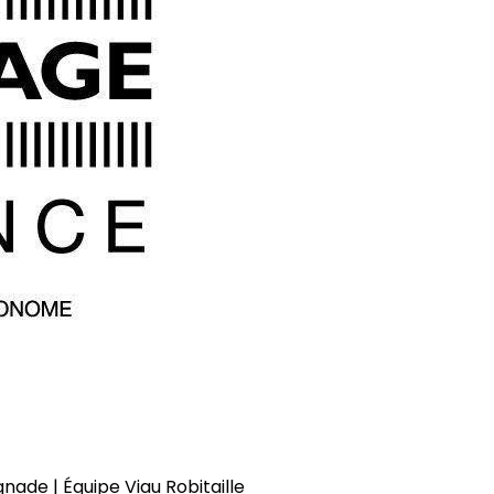
gnade | Équipe Viau Robitaille