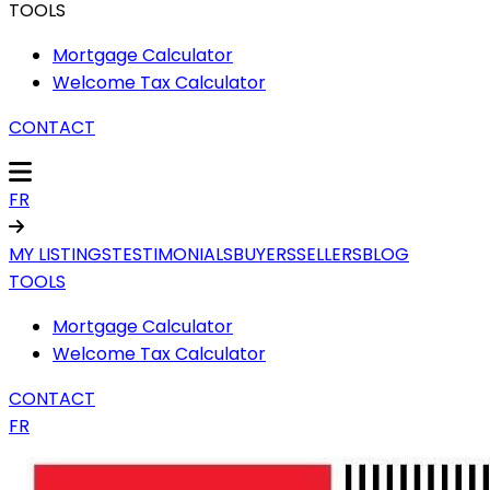
TOOLS
Mortgage Calculator
Welcome Tax Calculator
CONTACT
FR
MY LISTINGS
TESTIMONIALS
BUYERS
SELLERS
BLOG
TOOLS
Mortgage Calculator
Welcome Tax Calculator
CONTACT
FR