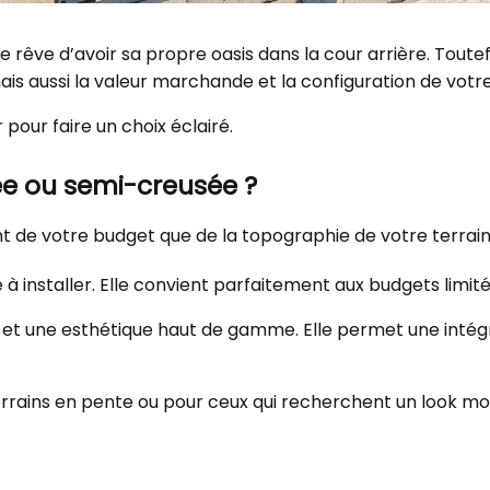
rêve d’avoir sa propre oasis dans la cour arrière. Toutefoi
ais aussi la valeur marchande et la configuration de votr
 pour faire un choix éclairé.
usée ou semi-creusée ?
nt de votre budget que de la topographie de votre terrain
à installer. Elle convient parfaitement aux budgets limités
ité et une esthétique haut de gamme. Elle permet une int
rrains en pente ou pour ceux qui recherchent un look mo