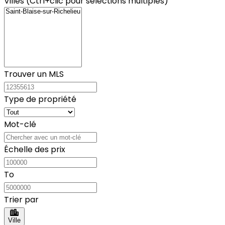
Villes (Ctrl+clic pour sélections multiples)
Trouver un MLS
Type de propriété
Mot-clé
Échelle des prix
To
Trier par
Ville