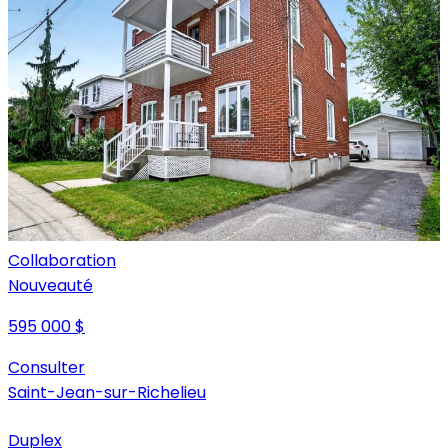
Collaboration
Nouveauté
595 000 $
Consulter
Saint-Jean-sur-Richelieu
Duplex