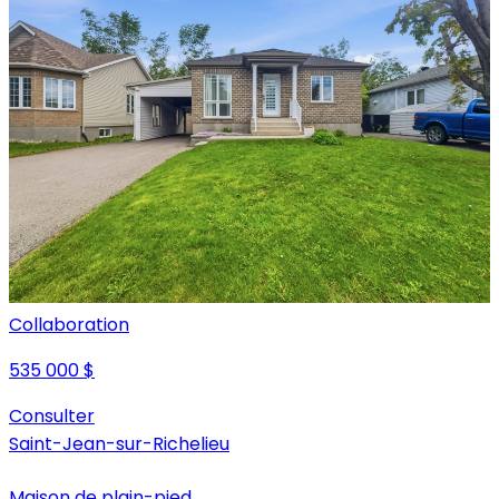
Collaboration
535 000 $
Consulter
Saint-Jean-sur-Richelieu
Maison de plain-pied