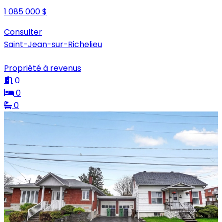
1 085 000 $
Consulter
Saint-Jean-sur-Richelieu
Propriété à revenus
0
0
0