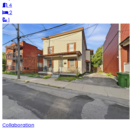
4
2
1
Collaboration