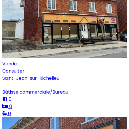
Vendu
Consulter
Saint-Jean-sur-Richelieu
Bâtisse commerciale/Bureau
0
0
0