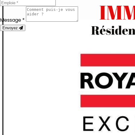
Message *
Envoyez