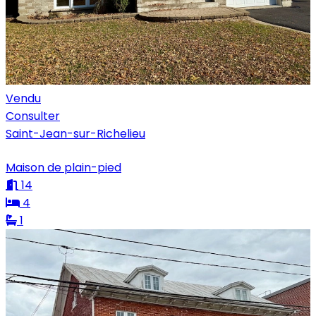
Vendu
Consulter
Saint-Jean-sur-Richelieu
Maison de plain-pied
14
4
1