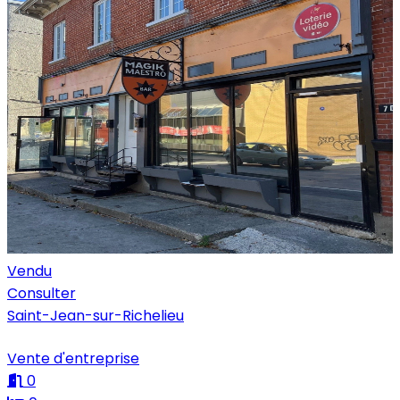
Vendu
Consulter
Saint-Jean-sur-Richelieu
Vente d'entreprise
0