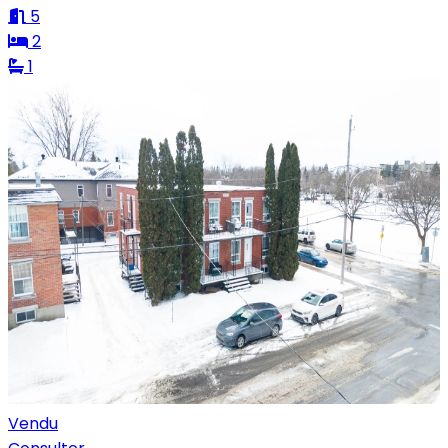
5
2
1
Vendu