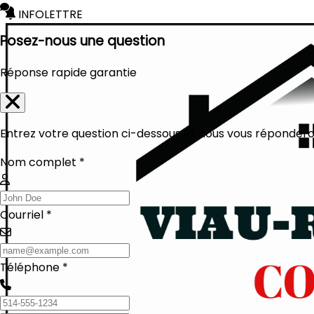
INFOLETTRE
Posez-nous une question
Réponse rapide garantie
Entrez votre question ci-dessous et nous vous réponderon
Nom complet *
Courriel *
Téléphone *