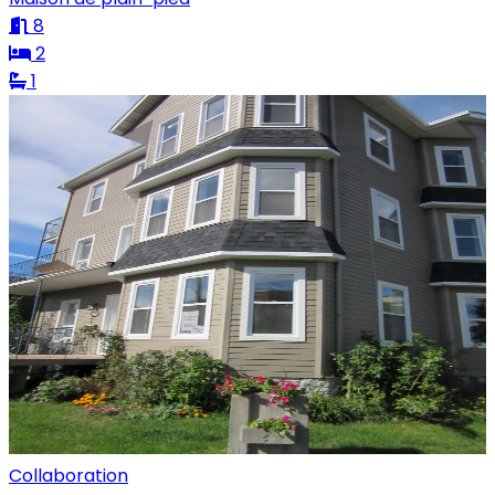
8
2
1
Collaboration