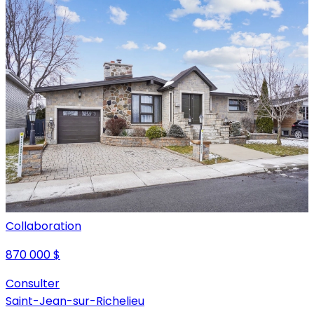
Collaboration
870 000 $
Consulter
Saint-Jean-sur-Richelieu