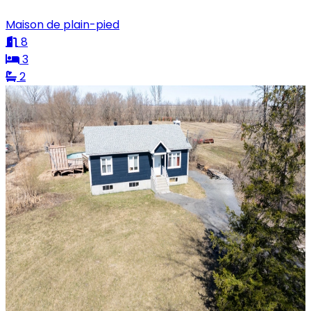
Maison de plain-pied
8
3
2