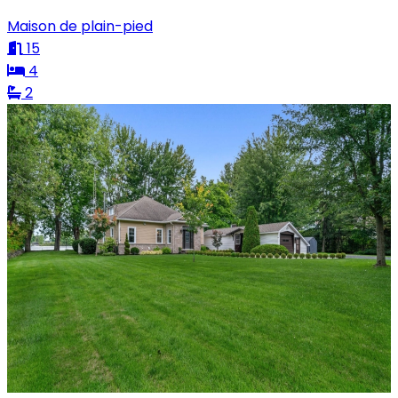
Maison de plain-pied
15
4
2