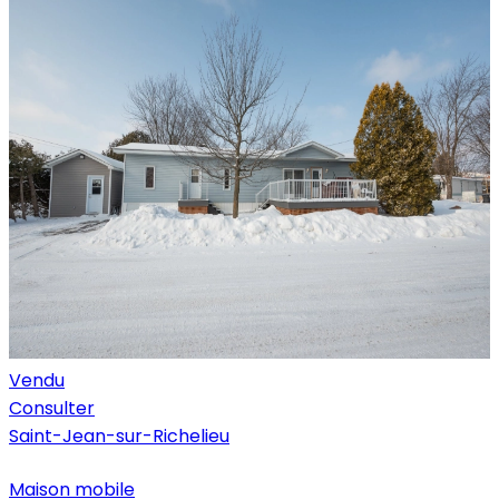
Vendu
Consulter
Saint-Jean-sur-Richelieu
Maison mobile