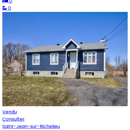
0
0
Vendu
Consulter
Saint-Jean-sur-Richelieu