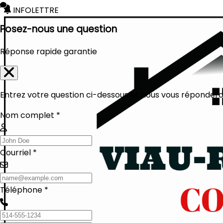
INFOLETTRE
Posez-nous une question
Réponse rapide garantie
Entrez votre question ci-dessous et nous vous réponderon
Nom complet *
Courriel *
Téléphone *