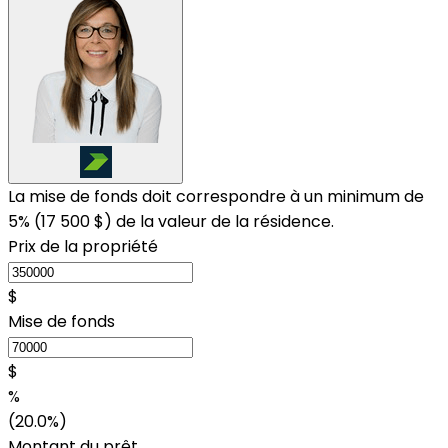
La mise de fonds doit correspondre à un minimum de
5% (
17 500 $
) de la valeur de la résidence.
Prix de la propriété
$
Mise de fonds
$
%
(20.0%)
Montant du prêt