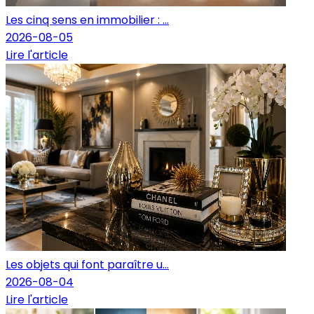
Les cinq sens en immobilier : ...
2026-08-05
Lire l'article
Les objets qui font paraître u...
2026-08-04
Lire l'article