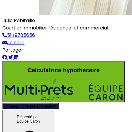
Julie Robitaille
Courtier immobilier résidentiel et commercial
5149785656
Joindre
Partager
Calculatrice hypothécaire
Obtenez votre pré-approbation
Présenté par
Équipe Caron