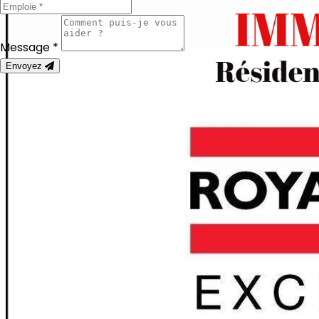
Message *
Envoyez