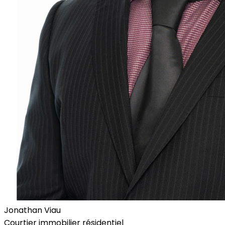
Jonathan Viau
Courtier immobilier résidentiel