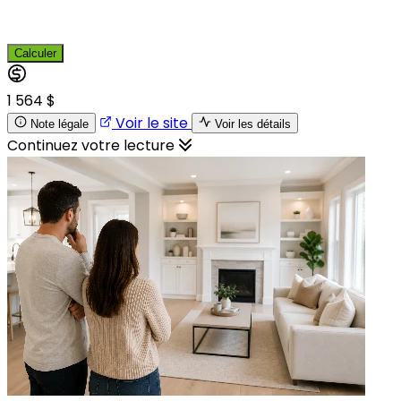
Calculer
1 564 $
Voir le site
Note légale
Voir les détails
Continuez votre lecture