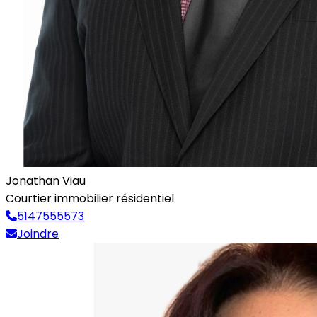
Jonathan Viau
Courtier immobilier résidentiel
5147555573
Joindre