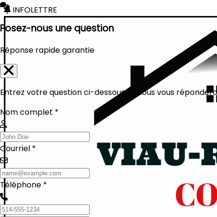
INFOLETTRE
Posez-nous une question
Réponse rapide garantie
Entrez votre question ci-dessous et nous vous réponderon
Nom complet *
Courriel *
Téléphone *