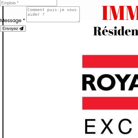
Message *
Envoyez