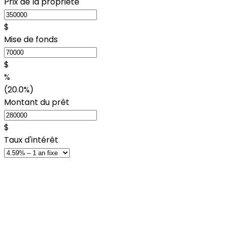
Prix de la propriété
$
Mise de fonds
$
%
(20.0%)
Montant du prêt
$
Taux d'intérêt