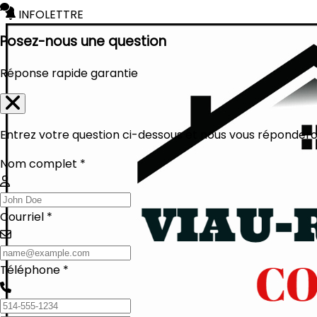
INFOLETTRE
Posez-nous une question
Réponse rapide garantie
Entrez votre question ci-dessous et nous vous réponderon
Nom complet *
Courriel *
Téléphone *