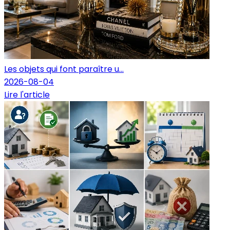
Les objets qui font paraître u...
2026-08-04
Lire l'article