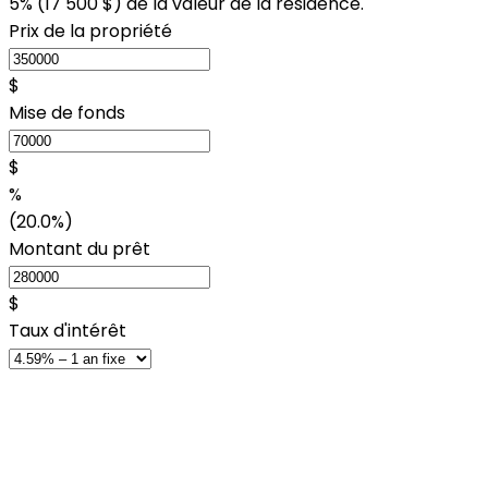
5% (
17 500 $
) de la valeur de la résidence.
Prix de la propriété
$
Mise de fonds
$
%
(20.0%)
Montant du prêt
$
Taux d'intérêt