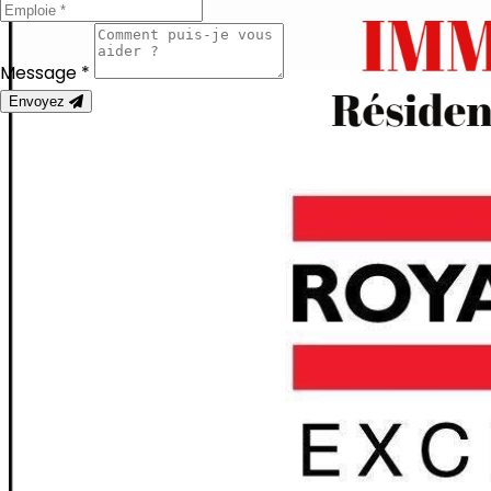
Message *
Envoyez