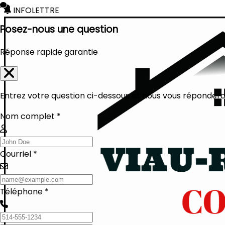
INFOLETTRE
Posez-nous une question
Réponse rapide garantie
Entrez votre question ci-dessous et nous vous réponderon
Nom complet *
Courriel *
Téléphone *