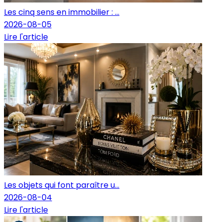
Les cinq sens en immobilier : ...
2026-08-05
Lire l'article
Les objets qui font paraître u...
2026-08-04
Lire l'article