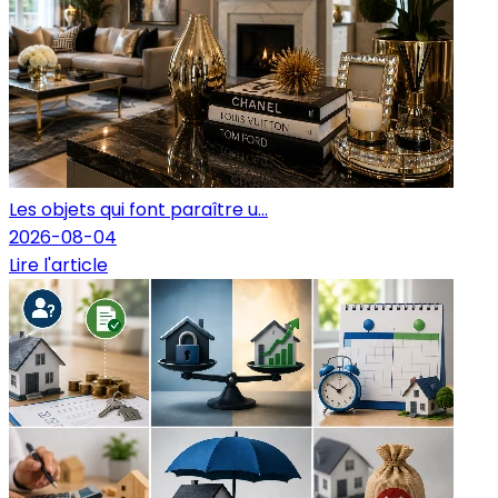
Les objets qui font paraître u...
2026-08-04
Lire l'article