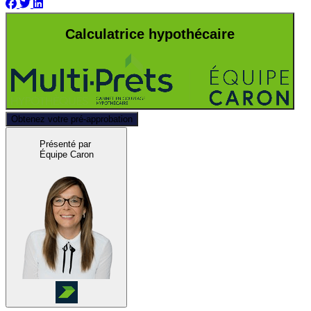
Calculatrice hypothécaire
Obtenez votre pré-approbation
Présenté par
Équipe Caron