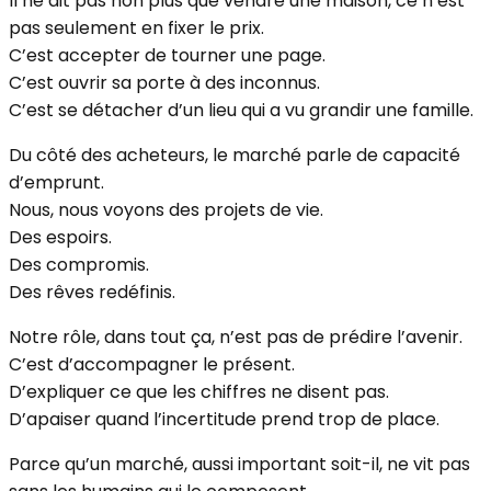
Il ne dit pas non plus que vendre une maison, ce n’est
pas seulement en fixer le prix.
C’est accepter de tourner une page.
C’est ouvrir sa porte à des inconnus.
C’est se détacher d’un lieu qui a vu grandir une famille.
Du côté des acheteurs, le marché parle de capacité
d’emprunt.
Nous, nous voyons des projets de vie.
Des espoirs.
Des compromis.
Des rêves redéfinis.
Notre rôle, dans tout ça, n’est pas de prédire l’avenir.
C’est d’accompagner le présent.
D’expliquer ce que les chiffres ne disent pas.
D’apaiser quand l’incertitude prend trop de place.
Parce qu’un marché, aussi important soit-il, ne vit pas