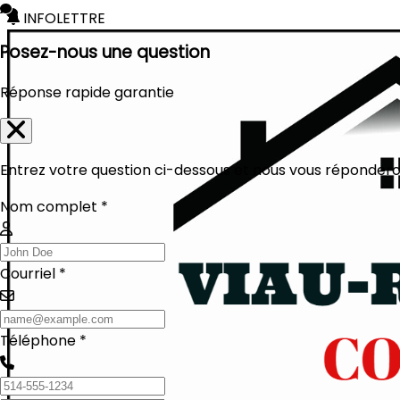
INFOLETTRE
Posez-nous une question
Réponse rapide garantie
Entrez votre question ci-dessous et nous vous réponderon
Nom complet *
Courriel *
Téléphone *