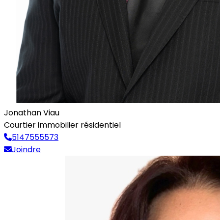
Jonathan Viau
Courtier immobilier résidentiel
5147555573
Joindre