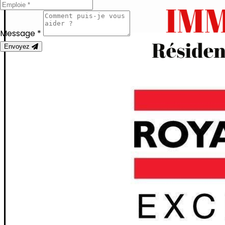
Message *
Envoyez