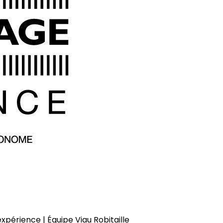
xpérience | Équipe Viau Robitaille