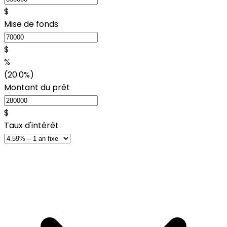
$
Mise de fonds
$
%
(20.0%)
Montant du prêt
$
Taux d'intérêt