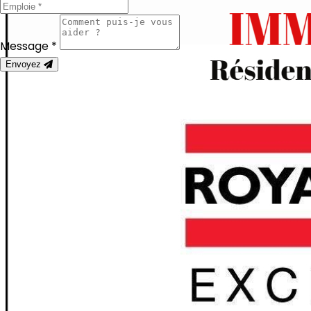
Message *
Envoyez