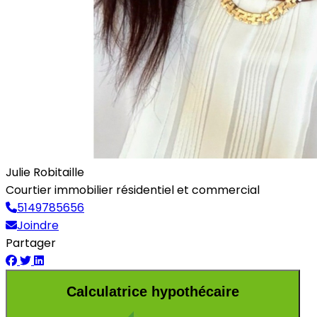
Julie Robitaille
Courtier immobilier résidentiel et commercial
5149785656
Joindre
Partager
Calculatrice hypothécaire