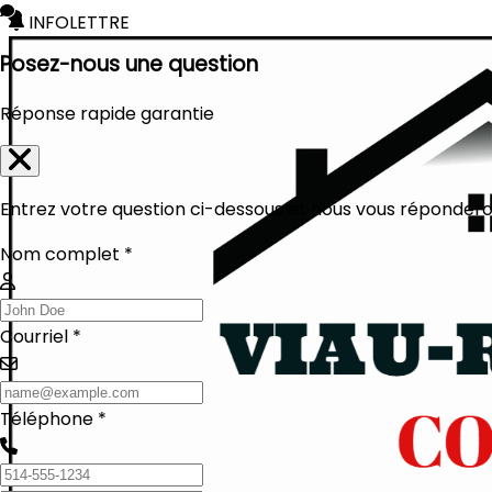
INFOLETTRE
Posez-nous une question
Réponse rapide garantie
Entrez votre question ci-dessous et nous vous réponderon
Nom complet *
Courriel *
Téléphone *