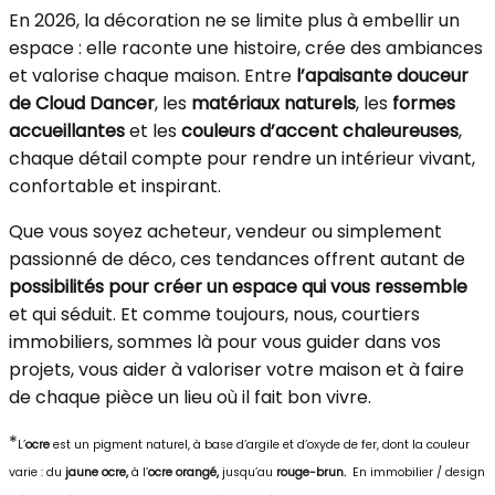
En 2026, la décoration ne se limite plus à embellir un
espace : elle raconte une histoire, crée des ambiances
et valorise chaque maison. Entre
l’apaisante douceur
de Cloud Dancer
, les
matériaux naturels
, les
formes
accueillantes
et les
couleurs d’accent chaleureuses
,
chaque détail compte pour rendre un intérieur vivant,
confortable et inspirant.
Que vous soyez acheteur, vendeur ou simplement
passionné de déco, ces tendances offrent autant de
possibilités pour créer un espace qui vous ressemble
et qui séduit. Et comme toujours, nous, courtiers
immobiliers, sommes là pour vous guider dans vos
projets, vous aider à valoriser votre maison et à faire
de chaque pièce un lieu où il fait bon vivre.
*
L’
ocre
est un pigment naturel, à base d’argile et d’oxyde de fer, dont la couleur
varie :
du
jaune ocre,
à l’
ocre orangé,
jusqu’au
rouge-brun.
En immobilier / design