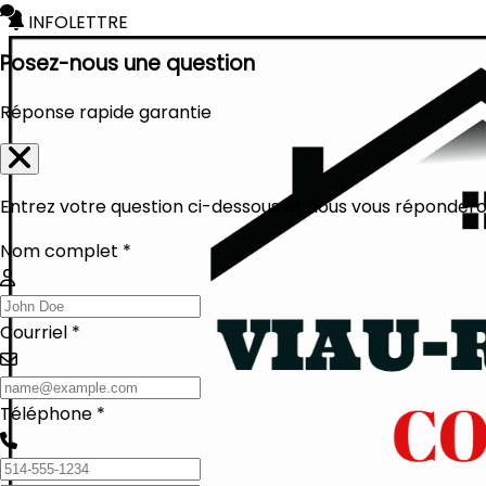
INFOLETTRE
Posez-nous une question
Réponse rapide garantie
Entrez votre question ci-dessous et nous vous réponderon
Nom complet *
Courriel *
Téléphone *