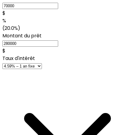
$
%
(20.0%)
Montant du prêt
$
Taux d'intérêt