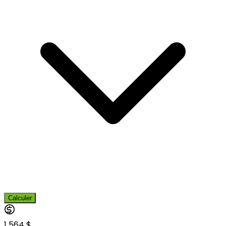
Calculer
1 564 $