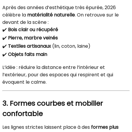
Après des années d’esthétique très épurée, 2026
célèbre la
matérialité naturelle
. On retrouve sur le
devant de la scène :
✔️
Bois clair ou récupéré
✔️
Pierre, marbre veinés
✔️
Textiles artisanaux
(lin, coton, laine)
✔️
Objets faits main
L’idée : réduire la distance entre l’intérieur et
l’extérieur, pour des espaces qui respirent et qui
évoquent le calme.
3. Formes courbes et mobilier
confortable
Les lignes strictes laissent place à des
formes plus