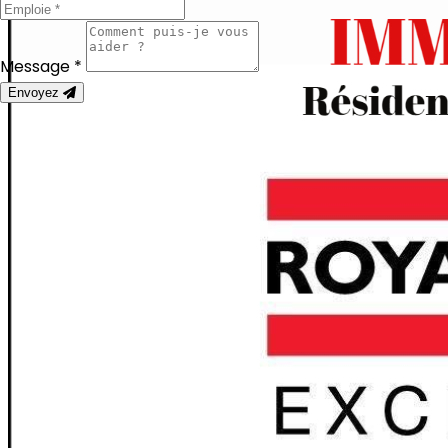
Message *
Envoyez