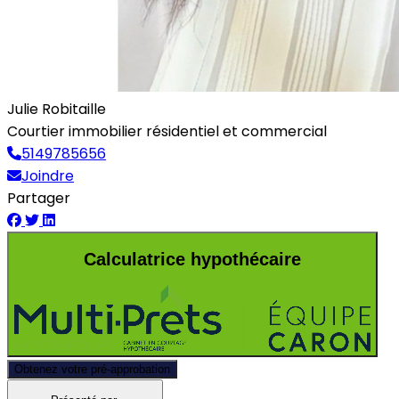
Julie Robitaille
Courtier immobilier résidentiel et commercial
5149785656
Joindre
Partager
Calculatrice hypothécaire
Obtenez votre pré-approbation