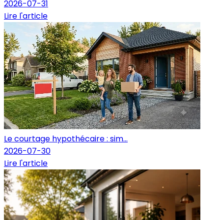
2026-07-31
Lire l'article
Le courtage hypothécaire : sim...
2026-07-30
Lire l'article