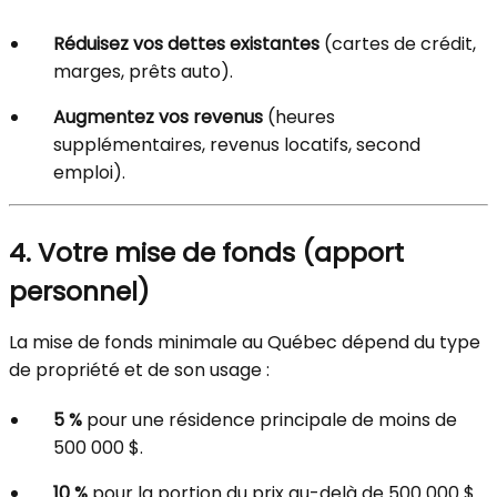
Réduisez vos dettes existantes
(cartes de crédit,
marges, prêts auto).
Augmentez vos revenus
(heures
supplémentaires, revenus locatifs, second
emploi).
4. Votre mise de fonds (apport
personnel)
La mise de fonds minimale au Québec dépend du type
de propriété et de son usage :
5 %
pour une résidence principale de moins de
500 000 $.
10 %
pour la portion du prix au-delà de 500 000 $.