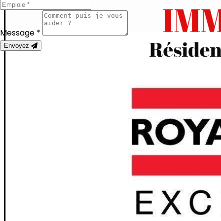
Message *
Envoyez