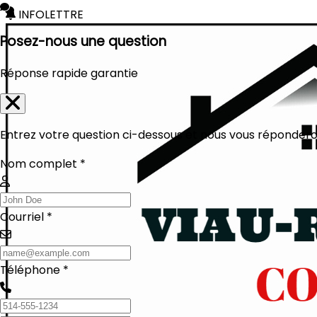
INFOLETTRE
Posez-nous une question
Réponse rapide garantie
Entrez votre question ci-dessous et nous vous réponderon
Nom complet *
Courriel *
Téléphone *