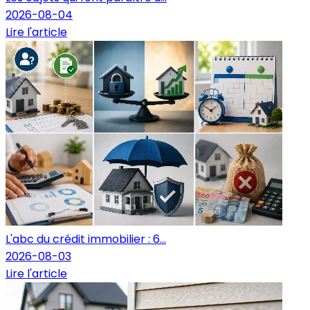
2026-08-04
Lire l'article
L'abc du crédit immobilier : 6...
2026-08-03
Lire l'article