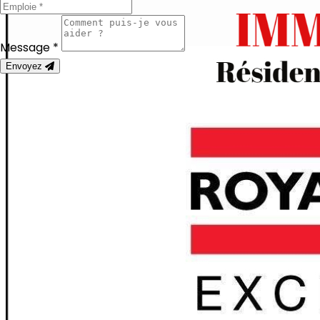
Message *
Envoyez