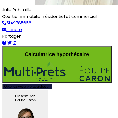
Julie Robitaille
Courtier immobilier résidentiel et commercial
5149785656
Joindre
Partager
Calculatrice hypothécaire
Obtenez votre pré-approbation
Présenté par
Équipe Caron