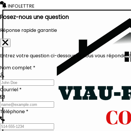
INFOLETTRE
Posez-nous une question
Réponse rapide garantie
Entrez votre question ci-dessous et nous vous réponderon
Nom complet *
Courriel *
Téléphone *