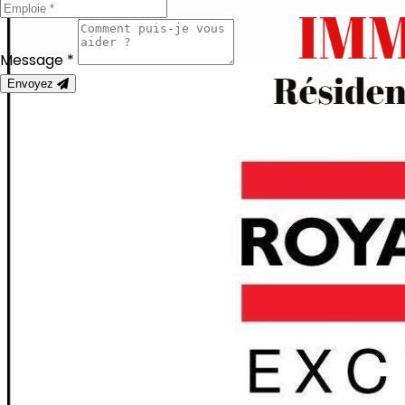
Message *
Envoyez