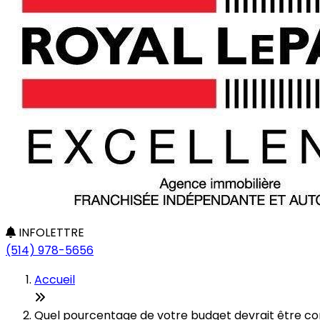
INFOLETTRE
(514) 978-5656
Accueil
Quel pourcentage de votre budget devrait être cons