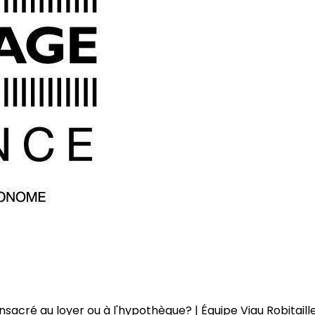
acré au loyer ou à l'hypothèque? | Équipe Viau Robitaill