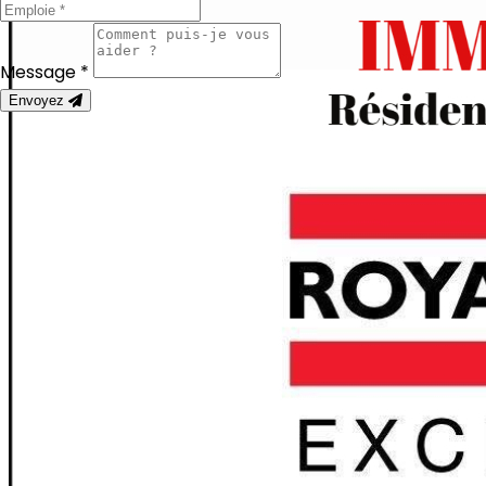
Message *
Envoyez