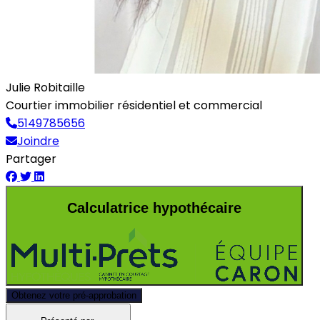
Julie Robitaille
Courtier immobilier résidentiel et commercial
5149785656
Joindre
Partager
Calculatrice hypothécaire
Obtenez votre pré-approbation