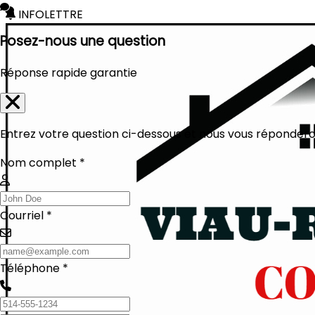
INFOLETTRE
Posez-nous une question
Réponse rapide garantie
Entrez votre question ci-dessous et nous vous réponderon
Nom complet *
Courriel *
Téléphone *