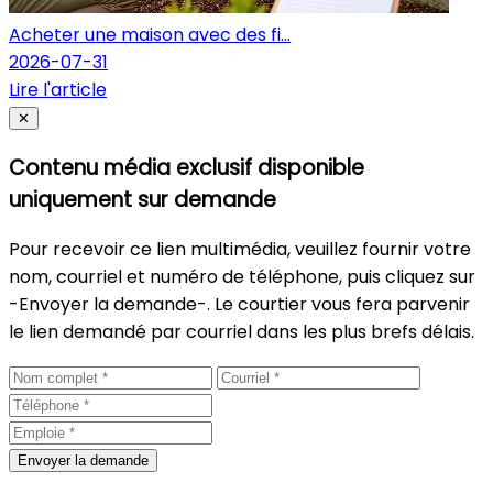
Acheter une maison avec des fi...
2026-07-31
Lire l'article
Fermer
✕
Contenu média exclusif disponible
uniquement sur demande
Pour recevoir ce lien multimédia, veuillez fournir votre
nom, courriel et numéro de téléphone, puis cliquez sur
-Envoyer la demande-. Le courtier vous fera parvenir
le lien demandé par courriel dans les plus brefs délais.
Envoyer la demande