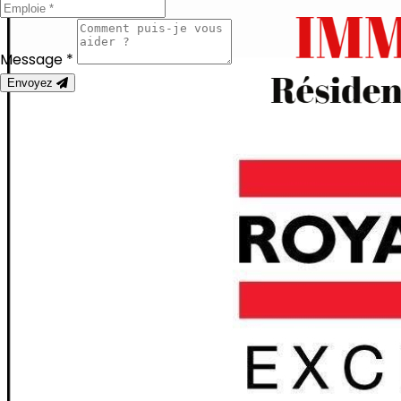
Message *
Envoyez