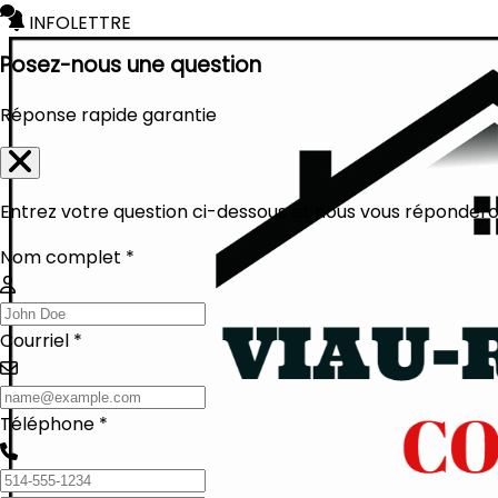
INFOLETTRE
Posez-nous une question
Réponse rapide garantie
Entrez votre question ci-dessous et nous vous réponderon
Nom complet *
Courriel *
Téléphone *