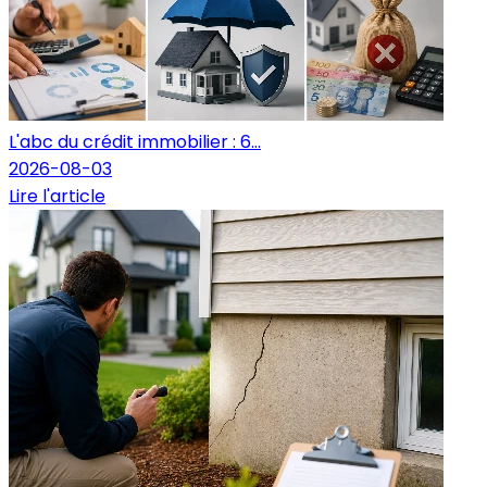
L'abc du crédit immobilier : 6...
2026-08-03
Lire l'article