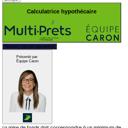
Calculatrice hypothécaire
Obtenez votre pré-approbation
Présenté par
Équipe Caron
La mise de fonds doit correspondre à un minimum de